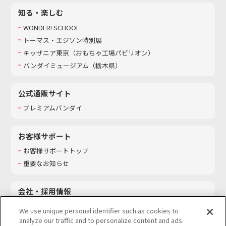
知る・楽しむ
WONDER! SCHOOL
トーマス・エジソン特別展
キッザニア東京（おもちゃ工場パビリオン）​
バンダイミュージアム（栃木県）
公式通販サイト
プレミアムバンダイ
お客様サポート
お客様サポートトップ
重要なお知らせ
会社・採用情報
会社情報
We use unique personal identifier such as cookies to
採用情報
analyze our traffic and to personalize content and ads.