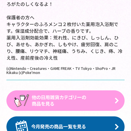
ろがたのしくなるよ！
保護者の方へ
キャラクターのふろメンコ２枚付いた薬用泡入浴剤で
す。保湿成分配合で、ハーブの香りです。
薬用入浴剤効能効果：荒れ性、にきび、しっしん、ひ
び、あせも、あかぎれ、しもやけ、疲労回復、肩のこ
り、腰痛、リウマチ、神経痛、うちみ、くじき、痔、冷
え性、産前産後の冷え性
(c)Nintendo・Creatures・GAME FREAK・TV Tokyo・ShoPro・JR
Kikaku (c)Poke'mon