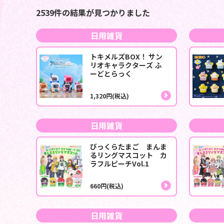
2539件の結果が見つかりました
日用雑貨
トキメルズBOX！ サン
リオキャラクターズ ふ
ーどとらっく
1,320円(税込)
日用雑貨
びっくらたまご まんま
るリングマスコット カ
ラフルピーチVol.1
660円(税込)
日用雑貨