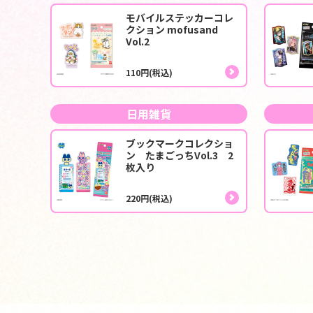
モバイルステッカーコレ
クション mofusand
Vol.2
110円(税込)
日用雑貨
ブックマークコレクショ
ン たまごっちVol.3 2
枚入り
220円(税込)