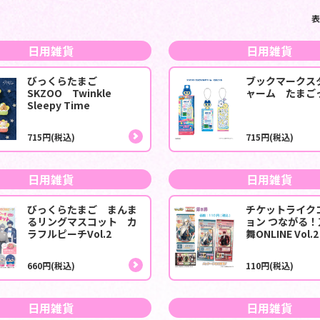
表
日用雑貨
日用雑貨
びっくらたまご
ブックマークス
SKZOO Twinkle
ャーム たまご
Sleepy Time
715円(税込)
715円(税込)
日用雑貨
日用雑貨
びっくらたまご まんま
チケットライク
るリングマスコット カ
ョン つながる
ラフルピーチVol.2
舞ONLINE Vol.2
660円(税込)
110円(税込)
日用雑貨
日用雑貨