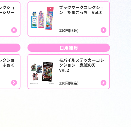
レクショ
ブックマークコレクショ
ーシリー
ン たまごっち Vol.3
110円(税込)
日用雑貨
レクショ
モバイルステッカーコレ
 ふぁく
クション 鬼滅の刃
Vol.2
110円(税込)