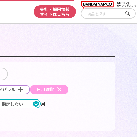
会社・採用情報
サイトはこちら
さ
が
す
アパレル
日用雑貨
月