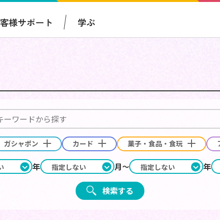
お客様サポート
学ぶ
ガシャポン
カード
菓子・食品・食玩
年
月
年
検索する