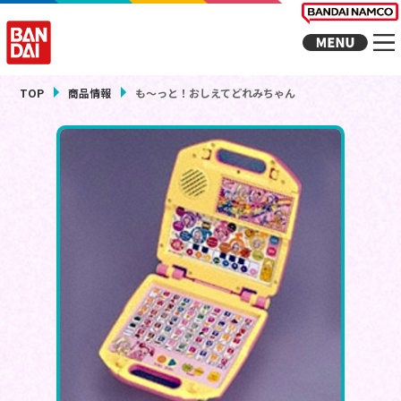
TOP
商品情報
も～っと！おしえてどれみちゃん