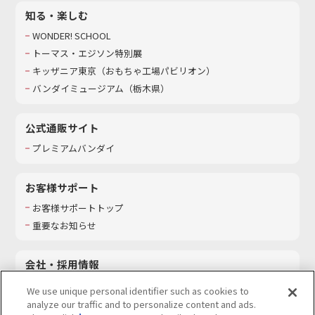
知る・楽しむ
WONDER! SCHOOL
トーマス・エジソン特別展
キッザニア東京（おもちゃ工場パビリオン）​
バンダイミュージアム（栃木県）
公式通販サイト
プレミアムバンダイ
お客様サポート
お客様サポートトップ
重要なお知らせ
会社・採用情報
会社情報
We use unique personal identifier such as cookies to
採用情報
analyze our traffic and to personalize content and ads.