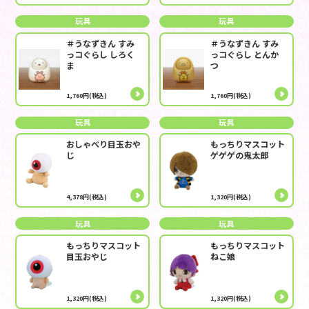
玩具
玩具
＃うなずきん すみ
＃うなずきん すみ
っコぐらし しろく
っコぐらし とんか
ま
つ
1,760円(税込)
1,760円(税込)
玩具
玩具
おしゃべり目玉おや
もっちりマスコット
じ
ゲゲゲの鬼太郎
4,378円(税込)
1,320円(税込)
玩具
玩具
もっちりマスコット
もっちりマスコット
目玉おやじ
ねこ娘
1,320円(税込)
1,320円(税込)