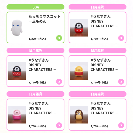
玩具
日用雑貨
もっちりマスコット
#うなずきん
一反もめん
DISNEY
CHARACTERS
MICKEY MOUSE
1,320円(税込)
1,760円(税込)
日用雑貨
日用雑貨
#うなずきん
#うなずきん
DISNEY
DISNEY
CHARACTERS
CHARACTERS
MINNIE MOUSE
POOH
1,760円(税込)
1,760円(税込)
日用雑貨
日用雑貨
#うなずきん
#うなずきん
DISNEY
DISNEY
CHARACTERS
CHARACTERS
PIGLET
CHIP
1,760円(税込)
1,760円(税込)