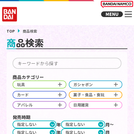
TOP
商品検索
商品検索
商品カテゴリー
玩具
ガシャポン
カード
菓子・食品・食玩
アパレル
日用雑貨
発売時期
年
月
年
月