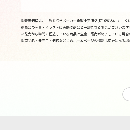
※表示価格は、一部を除きメーカー希望小売価格(税10%込)、もしくは
※商品の写真・イラストは実際の商品と一部異なる場合がございます
※発売から時間の経過している商品は生産・販売が終了している場合
※商品名・発売日・価格などこのホームページの情報は変更になる場