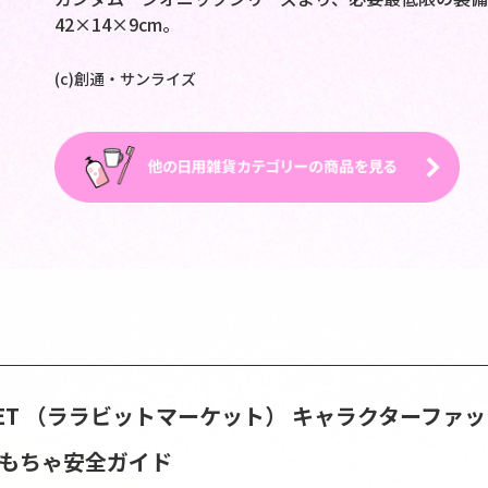
42×14×9cm。
(c)創通・サンライズ
ARKET （ララビットマーケット）
キャラクターファッ
おもちゃ安全ガイド