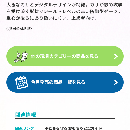
大きなカサとデジタルデザインが特徴。カサが敵の攻撃
を受け流す形状でシールドレベルの高い防御型ダーツ。
重心が後ろにあり扱いにくい。上級者向け。
(c)BANDAI/PLEX
関連情報
関連リンク
子どもを守る おもちゃ安全ガイド