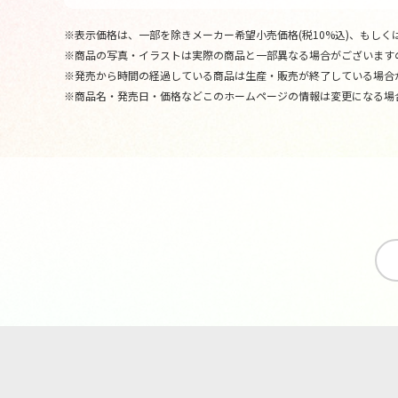
※表示価格は、一部を除きメーカー希望小売価格(税10%込)、もしくは
※商品の写真・イラストは実際の商品と一部異なる場合がございます
※発売から時間の経過している商品は生産・販売が終了している場合
※商品名・発売日・価格などこのホームページの情報は変更になる場