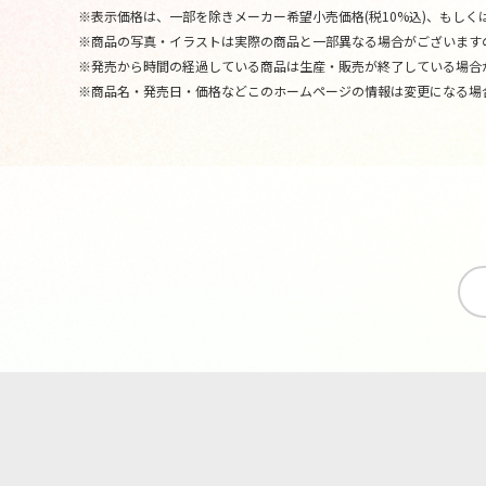
※表示価格は、一部を除きメーカー希望小売価格(税10%込)、もしくは
※商品の写真・イラストは実際の商品と一部異なる場合がございます
※発売から時間の経過している商品は生産・販売が終了している場合
※商品名・発売日・価格などこのホームページの情報は変更になる場