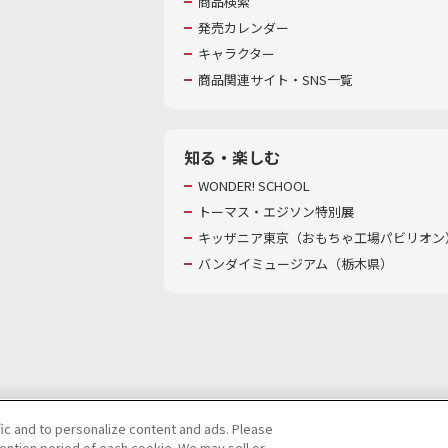
商品検索
発売カレンダー
キャラクター
商品関連サイト・SNS一覧
知る・楽しむ
WONDER! SCHOOL
トーマス・エジソン特別展
キッザニア東京（おもちゃ工場パビリオン）
バンダイミュージアム（栃木県）
fic and to personalize content and ads. Please
ntion period of each cookie. We may sell or