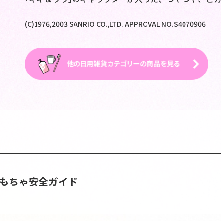
(C)1976,2003 SANRIO CO.,LTD. APPROVAL NO.S4070906
おもちゃ安全ガイド