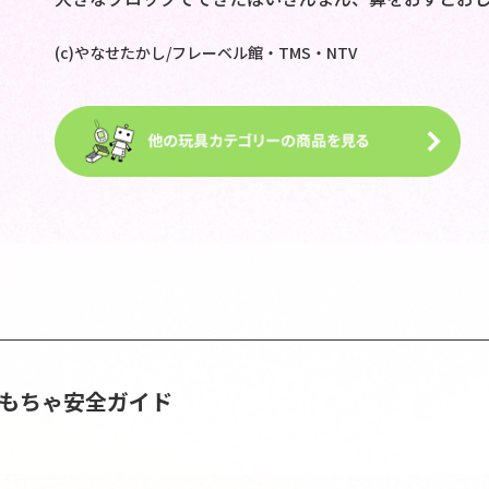
(c)やなせたかし/フレーベル館・TMS・NTV
おもちゃ安全ガイド