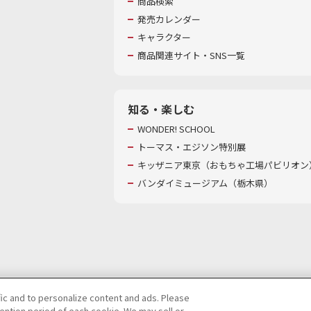
商品検索
発売カレンダー
キャラクター
商品関連サイト・SNS一覧
知る・楽しむ
WONDER! SCHOOL
トーマス・エジソン特別展
キッザニア東京（おもちゃ工場パビリオン）
バンダイミュージアム（栃木県）
fic and to personalize content and ads. Please
ntion period of each cookie. We may sell or