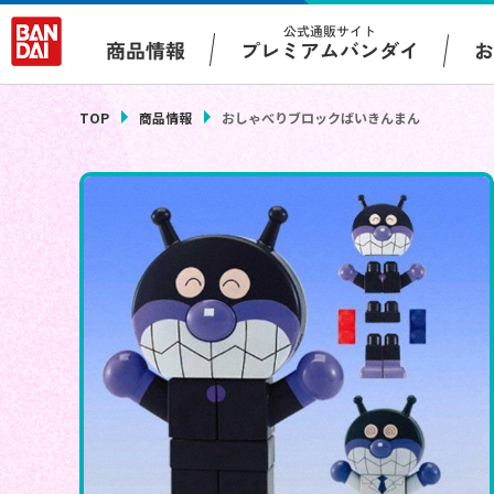
公式通販サイト
プレミアムバンダイ
商品情報
TOP
商品情報
おしゃべりブロックばいきんまん