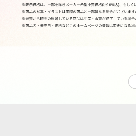
※表示価格は、一部を除きメーカー希望小売価格(税10%込)、もしくは
※商品の写真・イラストは実際の商品と一部異なる場合がございます
※発売から時間の経過している商品は生産・販売が終了している場合
※商品名・発売日・価格などこのホームページの情報は変更になる場