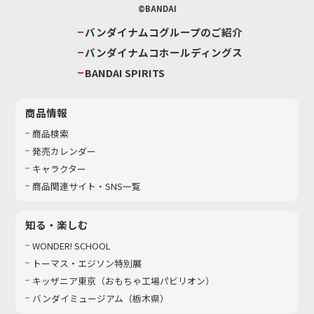
©BANDAI
バンダイナムコグループのご紹介
バンダイナムコホールディングス
BANDAI SPIRITS
商品情報
商品検索
発売カレンダー
キャラクター
商品関連サイト・SNS一覧
知る・楽しむ
WONDER! SCHOOL
トーマス・エジソン特別展
キッザニア東京（おもちゃ工場パビリオン）​
バンダイミュージアム（栃木県）