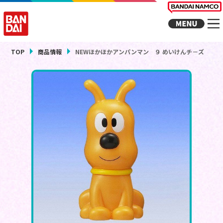
TOP
商品情報
NEWほかほかアンパンマン ９ めいけんチ－ズ