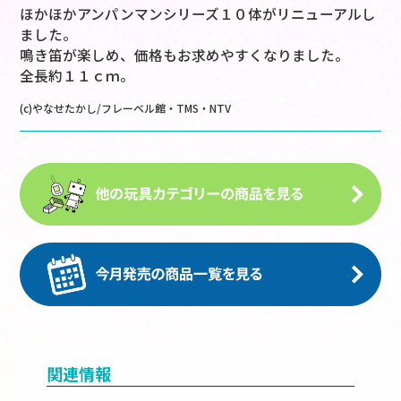
ほかほかアンパンマンシリーズ１０体がリニューアルし
ました。
鳴き笛が楽しめ、価格もお求めやすくなりました。
全長約１１ｃｍ。
(c)やなせたかし/フレーベル館・TMS・NTV
関連情報