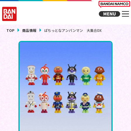
TOP
商品情報
ぱちっとなアンパンマン 大集合DX