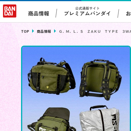
公式通販サイト
プレミアムバンダイ
商品情報
TOP
商品情報
Ｇ．Ｍ．Ｌ．Ｓ ＺＡＫＵ ＴＹＰＥ ３Ｗ