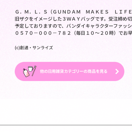
Ｇ．Ｍ．Ｌ．Ｓ（ＧＵＮＤＡＭ ＭＡＫＥＳ ＬＩＦ
旧ザクをイメージした３ＷＡＹバッグです。受注締め
予定しておりますので、バンダイキャラクターファッ
０５７０－０００－７８２（毎日１０～２０時）でお
(c)創通・サンライズ