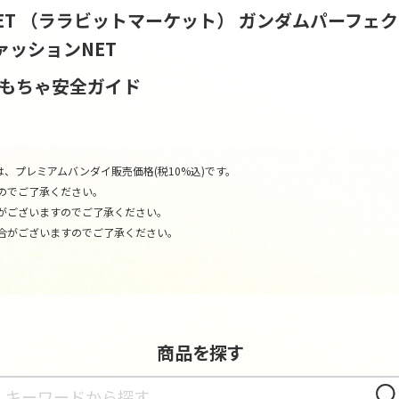
ARKET （ララビットマーケット）
ガンダムパーフェク
ァッションNET
おもちゃ安全ガイド
、プレミアムバンダイ販売価格(税10%込)です。
のでご了承ください。
がございますのでご了承ください。
合がございますのでご了承ください。
商品を探す
さが