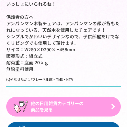
いっしょにいられるね！
保護者の方へ
アンパンマン木製チェアは、アンパンマンの顔が背もた
れになっている、天然木を使用したチェアです！
シンプルでかわいいデザインなので、子供部屋だけでな
くリビングでも使用して頂けます。
サイズ：W280×D290×H458mm
販売形式：組立式
耐荷重：座面 20ｋｇ
無鉛塗料使用。
(c)やなせたかし/フレーベル館・TMS・NTV