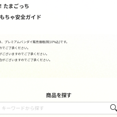
！たまごっち
おもちゃ安全ガイド
、プレミアムバンダイ販売価格(税10%込)です。
のでご了承ください。
がございますのでご了承ください。
合がございますのでご了承ください。
商品を探す
さが