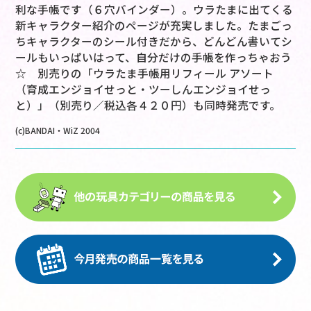
利な手帳です（６穴バインダー）。ウラたまに出てくる
新キャラクター紹介のページが充実しました。たまごっ
ちキャラクターのシール付きだから、どんどん書いてシ
ールもいっぱいはって、自分だけの手帳を作っちゃおう
☆ 別売りの「ウラたま手帳用リフィール アソート
（育成エンジョイせっと・ツーしんエンジョイせっ
と）」（別売り／税込各４２０円）も同時発売です。
(c)BANDAI・WiZ 2004