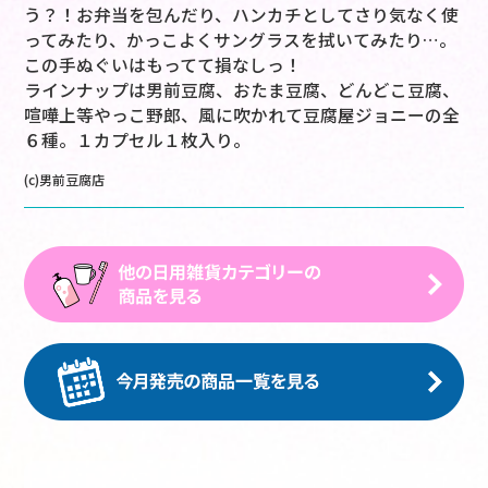
う？！お弁当を包んだり、ハンカチとしてさり気なく使
ってみたり、かっこよくサングラスを拭いてみたり…。
この手ぬぐいはもってて損なしっ！
ラインナップは男前豆腐、おたま豆腐、どんどこ豆腐、
喧嘩上等やっこ野郎、風に吹かれて豆腐屋ジョニーの全
６種。１カプセル１枚入り。
(c)男前豆腐店