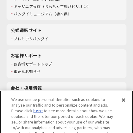
キッザニア東京（おもちゃ工場パビリオン）​
バンダイミュージアム（栃木県）
公式通販サイト
プレミアムバンダイ
お客様サポート
お客様サポートトップ
重要なお知らせ
会社・採用情報
会社情報
We use unique personal identifier such as cookies to
採用情報
analyze our traffic and to personalize content and ads.
Please click
here
to see more details about how we use
サステナビリティ
cookies and the retention period of each cookie. We may
お問い合わせ
sell or share information about your use of our website
to/with our analytics and advertising partners, who may