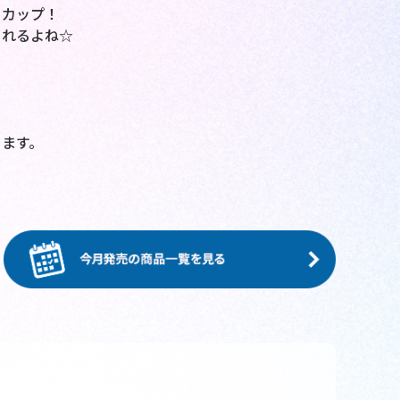
うカップ！
られるよね☆
ます。