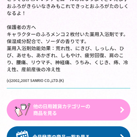
おふろがきらいなきみもこれできっとおふろがたのしく
なるよ！
保護者の方へ
キャラクターのふろメンコ２枚付いた薬用入浴剤です。
保湿成分配合で、ソーダの香りです。
薬用入浴剤効能効果：荒れ性、にきび、しっしん、ひ
び、あせも、あかぎれ、しもやけ、疲労回復、肩のこ
り、腰痛、リウマチ、神経痛、うちみ、くじき、痔、冷
え性、産前産後の冷え性
(c)2002,2007 SANRIO CO.,LTD.(K)