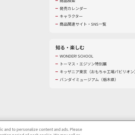
商品検索
発売カレンダー
キャラクター
商品関連サイト・SNS一覧
知る・楽しむ
WONDER! SCHOOL
トーマス・エジソン特別展
キッザニア東京（おもちゃ工場パビリオン）
バンダイミュージアム（栃木県）
fic and to personalize content and ads. Please
ntion period of each cookie. We may sell or