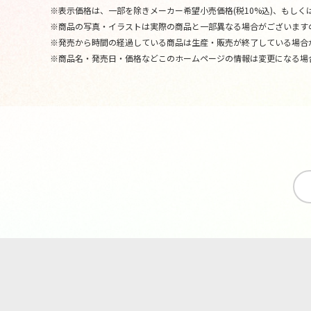
※表示価格は、一部を除きメーカー希望小売価格(税10%込)、もしくは
※商品の写真・イラストは実際の商品と一部異なる場合がございます
※発売から時間の経過している商品は生産・販売が終了している場合
※商品名・発売日・価格などこのホームページの情報は変更になる場