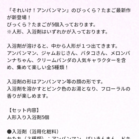
「それいけ！アンパンマン」のびっくら？たまご最新作
が新登場！
びっくら？たまごが5個入っております。
※人形、入浴剤はいずれかが入っております。
入浴剤が溶けると、中から人形が１つ出てきます。
アンパンマン、ジャムおじさん、バタコさん、メロンパ
ンナちゃん、クリームパンダの人気キャラクターを含
め、集めて楽しい全5種類！
入浴剤の形はアンパンマン等の顔の形です。
入浴剤を溶かすとピンク色のお湯となり、フローラルの
香りが楽しめます。
【セット内容】
人形入り入浴剤5個
●入浴剤（浴用化粧料）
かたち（３種類）：アンパンマン、ばいきんまん、ドキ