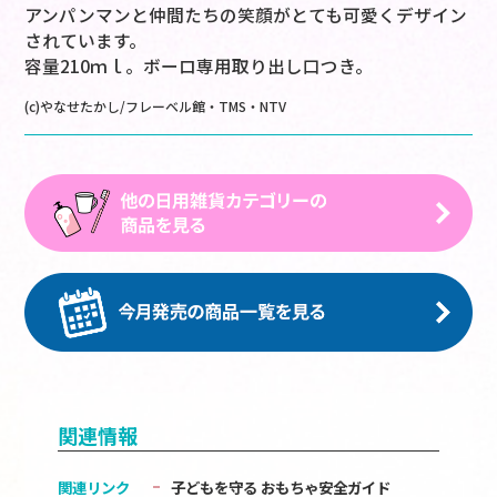
アンパンマンと仲間たちの笑顔がとても可愛くデザイン
されています。
容量210ｍｌ。ボーロ専用取り出し口つき。
(c)やなせたかし/フレーベル館・TMS・NTV
関連情報
関連リンク
子どもを守る おもちゃ安全ガイド