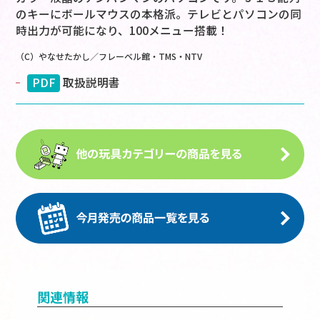
のキーにボールマウスの本格派。テレビとパソコンの同
時出力が可能になり、100メニュー搭載！
（C）やなせたかし／フレーベル館・TMS・NTV
PDF
取扱説明書
関連情報