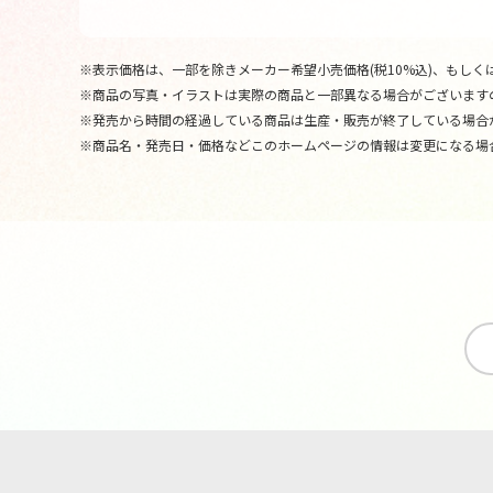
※表示価格は、一部を除きメーカー希望小売価格(税10%込)、もしくは
※商品の写真・イラストは実際の商品と一部異なる場合がございます
※発売から時間の経過している商品は生産・販売が終了している場合
※商品名・発売日・価格などこのホームページの情報は変更になる場