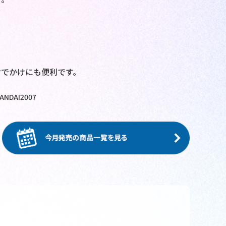
☆
おでかけにも便利です。
DAI2007