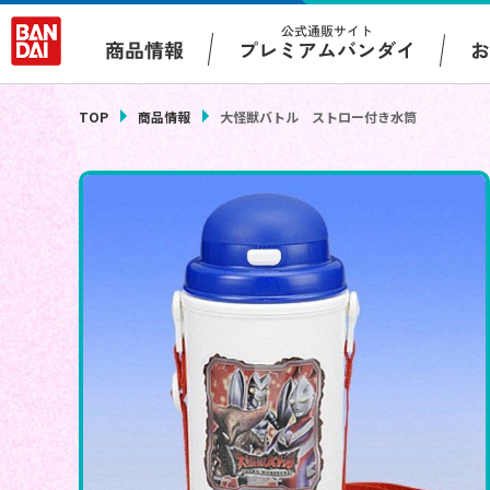
公式通販サイト
プレミアムバンダイ
商品情報
TOP
商品情報
大怪獣バトル ストロー付き水筒