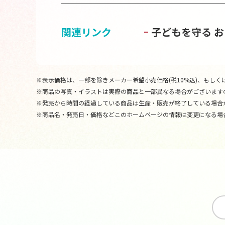
関連リンク
子どもを守る 
※表示価格は、一部を除きメーカー希望小売価格(税10%込)、もしくは
※商品の写真・イラストは実際の商品と一部異なる場合がございます
※発売から時間の経過している商品は生産・販売が終了している場合
※商品名・発売日・価格などこのホームページの情報は変更になる場