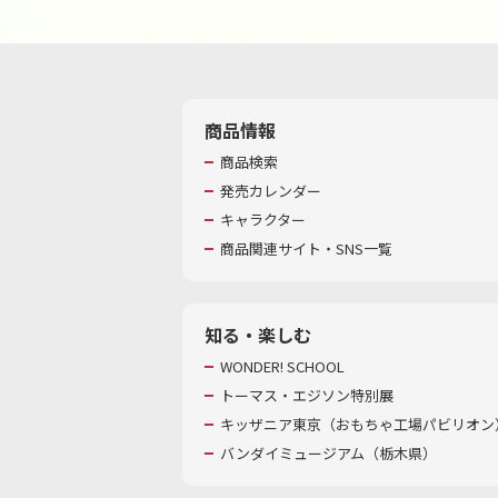
商品情報
商品検索
発売カレンダー
キャラクター
商品関連サイト・SNS一覧
知る・楽しむ
WONDER! SCHOOL
トーマス・エジソン特別展
キッザニア東京（おもちゃ工場パビリオン）
バンダイミュージアム（栃木県）