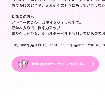
おでかけのときや、えんそくのときにもっていこうね
保護者の方へ
ストロー付きの、容量４５０ｍｌの水筒。
断熱材入りで、保冷力アップ！
取り外し可能な、ショルダーベルトも付いているので
（C）2007円谷プロ（C）2004・05・06円谷プロ・CBC（C）BAN