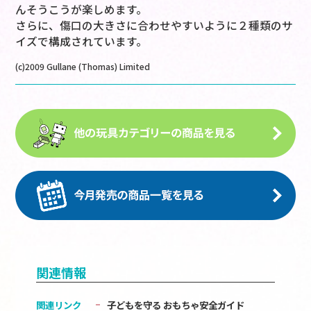
んそうこうが楽しめます。
さらに、傷口の大きさに合わせやすいように２種類のサ
イズで構成されています。
(c)2009 Gullane (Thomas) Limited
関連情報
関連リンク
子どもを守る おもちゃ安全ガイド