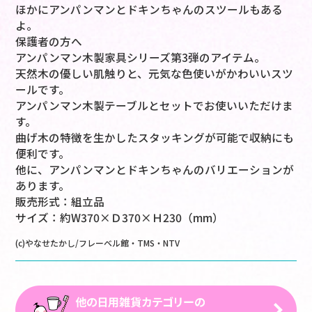
ほかにアンパンマンとドキンちゃんのスツールもある
よ。
保護者の方へ
アンパンマン木製家具シリーズ第3弾のアイテム。
天然木の優しい肌触りと、元気な色使いがかわいいスツ
ールです。
アンパンマン木製テーブルとセットでお使いいただけま
す。
曲げ木の特徴を生かしたスタッキングが可能で収納にも
便利です。
他に、アンパンマンとドキンちゃんのバリエーションが
あります。
販売形式：組立品
サイズ：約W370×Ｄ370×Ｈ230（mm）
(c)やなせたかし/フレーベル館・TMS・NTV