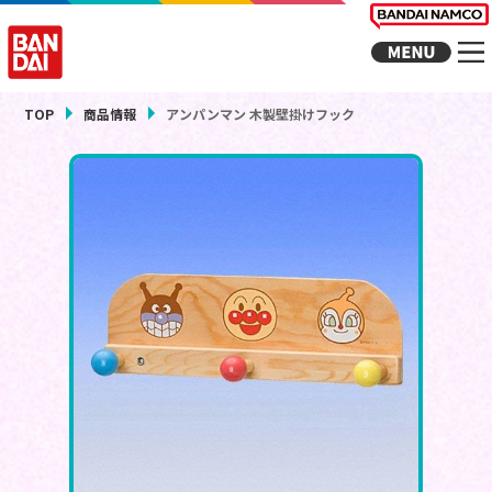
TOP
商品情報
アンパンマン 木製壁掛けフック