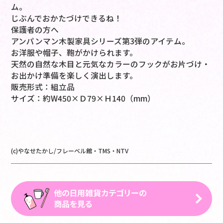
ム。
じぶんでおかたづけできるね！
保護者の方へ
アンパンマン木製家具シリーズ第3弾のアイテム。
お洋服や帽子、鞄がかけられます。
天然の自然な木目と元気なカラーのフックがお片づけ・
お出かけ準備を楽しく演出します。
販売形式：組立品
サイズ：約W450×Ｄ79×Ｈ140（mm）
(c)やなせたかし/フレーベル館・TMS・NTV