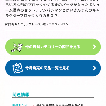
ろいろな形のブロックやくるまのパーツが入ったボリュ
ーム満点のセット。アンパンマンとばいきんまんのキャ
ラクターブロック入りの５０Ｐ。
(C)やなせたかし／フレーベル館・ＴＭＳ・ＮＴＶ
関連情報
関連リンク
子どもを守る おもちゃ安全ガイド