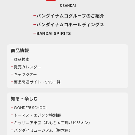
©BANDAI
バンダイナムコグループのご紹介
バンダイナムコホールディングス
BANDAI SPIRITS
商品情報
商品検索
発売カレンダー
キャラクター
商品関連サイト・SNS一覧
知る・楽しむ
WONDER! SCHOOL
トーマス・エジソン特別展
キッザニア東京（おもちゃ工場パビリオン）​
バンダイミュージアム（栃木県）