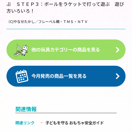
ぶ ＳＴＥＰ３：ボールをラケットで打って遊ぶ 遊び
方いろいろ！
（C)やなせたかし／フレーベル館・ＴＭＳ・ＮＴＶ
関連情報
関連リンク
子どもを守る おもちゃ安全ガイド