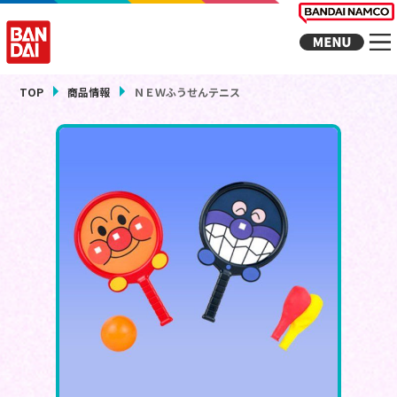
TOP
商品情報
ＮＥＷふうせんテニス