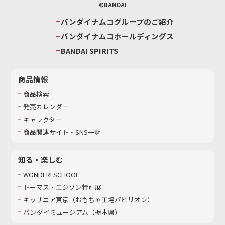
©BANDAI
バンダイナムコグループのご紹介
バンダイナムコホールディングス
BANDAI SPIRITS
商品情報
商品検索
発売カレンダー
キャラクター
商品関連サイト・SNS一覧
知る・楽しむ
WONDER! SCHOOL
トーマス・エジソン特別展
キッザニア東京（おもちゃ工場パビリオン）​
バンダイミュージアム（栃木県）