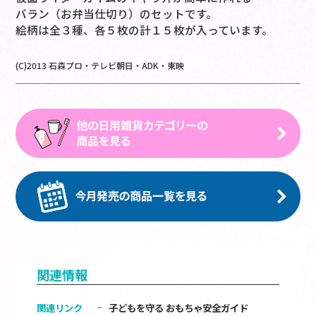
バラン（お弁当仕切り）のセットです。
絵柄は全３種、各５枚の計１５枚が入っています。
(C)2013 石森プロ・テレビ朝日・ADK・東映
関連情報
関連リンク
子どもを守る おもちゃ安全ガイド