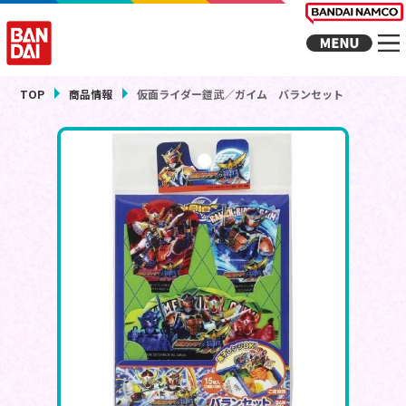
TOP
商品情報
仮面ライダー鎧武／ガイム バランセット