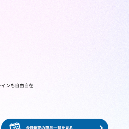
～
ラインも自由自在