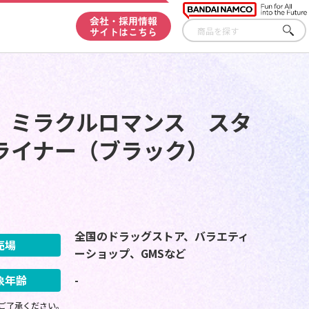
会社・採用情報
サイトはこちら
さが
す
 ミラクルロマンス スタ
ライナー（ブラック）
全国のドラッグストア、バラエティ
売場
ーショップ、GMSなど
象年齢
-
ご了承ください。