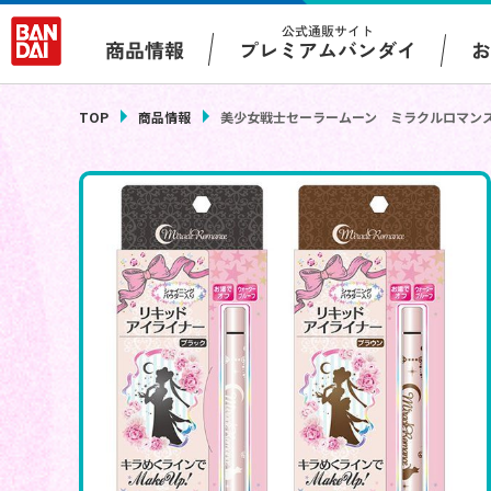
公式通販サイト
プレミアムバンダイ
商品情報
TOP
商品情報
美少女戦士セーラームーン ミラクルロマン