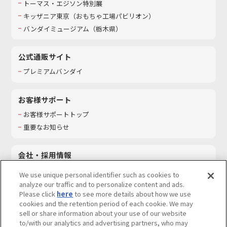
トーマス・エジソン特別展
キッザニア東京（おもちゃ工場パビリオン）​
バンダイミュージアム（栃木県）
公式通販サイト
プレミアムバンダイ
お客様サポート
お客様サポートトップ
重要なお知らせ
会社・採用情報
会社情報
We use unique personal identifier such as cookies to
採用情報
analyze our traffic and to personalize content and ads.
Please click
here
to see more details about how we use
サステナビリティ
cookies and the retention period of each cookie. We may
お問い合わせ
sell or share information about your use of our website
to/with our analytics and advertising partners, who may