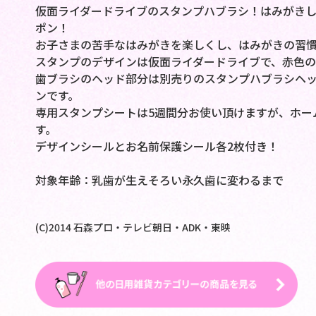
仮面ライダードライブのスタンプハブラシ！はみがき
ポン！
お子さまの苦手なはみがきを楽しくし、はみがきの習
スタンプのデザインは仮面ライダードライブで、赤色の
歯ブラシのヘッド部分は別売りのスタンプハブラシヘ
ンです。
専用スタンプシートは5週間分お使い頂けますが、ホー
す。
デザインシールとお名前保護シール各2枚付き！
対象年齢：乳歯が生えそろい永久歯に変わるまで
(C)2014 石森プロ・テレビ朝日・ADK・東映