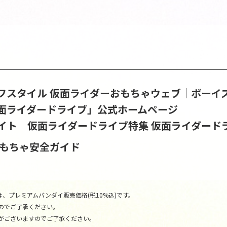
フスタイル
仮面ライダーおもちゃウェブ│ボーイ
面ライダードライブ」公式ホームページ
イト 仮面ライダードライブ特集
仮面ライダード
おもちゃ安全ガイド
、プレミアムバンダイ販売価格(税10%込)です。
のでご了承ください。
がございますのでご了承ください。