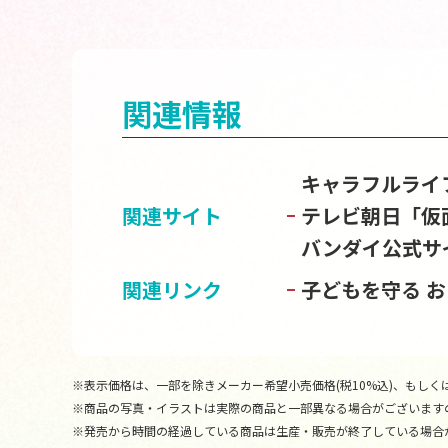
関連情報
キャラフルライ
関連サイト
テレビ朝日「仮
バンダイ公式サ
関連リンク
子どもを守る 
※表示価格は、一部を除きメーカー希望小売価格(税10%込)、もしくは
※商品の写真・イラストは実際の商品と一部異なる場合がございます
※発売から時間の経過している商品は生産・販売が終了している場合