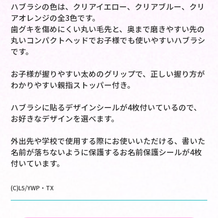
ハブラシの色は、クリアイエロー、クリアブルー、クリ
アオレンジの全3色です。
歯グキを傷めにくい丸い毛先と、奥まで磨きやすい先の
丸いコンパクトヘッドでお子様でも使いやすいハブラシ
です。
お子様が握りやすい太めのグリップで、正しい握り方が
わかりやすい親指ストッパー付き。
ハブラシに貼るデザインシールが4枚付いているので、
お好きなデザインを選べます。
外出先や学校で使用する際にお使いいただける、書いた
名前が落ちないように保護するお名前保護シールが4枚
付いています。
(C)L5/YWP・TX