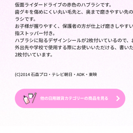
仮面ライダードライブの赤色のハブラシです。
歯グキを傷めにくい丸い毛先と、奥まで磨きやすい先
ラシです。
お子様が握りやすく、保護者の方が仕上げ磨きしやす
指ストッパー付き。
ハブラシに貼るデザインシールが2枚付いているので、
外出先や学校で使用する際にお使いいただける、書い
2枚付いています。
(C)2014 石森プロ・テレビ朝日・ADK・東映