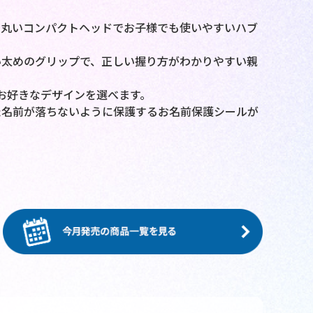
の丸いコンパクトヘッドでお子様でも使いやすいハブ
い太めのグリップで、正しい握り方がわかりやすい親
お好きなデザインを選べます。
た名前が落ちないように保護するお名前保護シールが