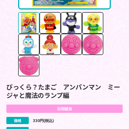
びっくら？たまご アンパンマン ミー
ジャと魔法のランプ編
日用雑貨
価格
330
円(税込)