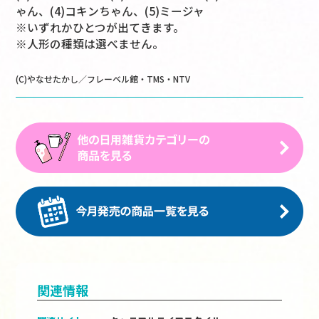
ゃん、(4)コキンちゃん、(5)ミージャ
※いずれかひとつが出てきます。
※人形の種類は選べません。
(C)やなせたかし／フレーベル館・TMS・NTV
関連情報