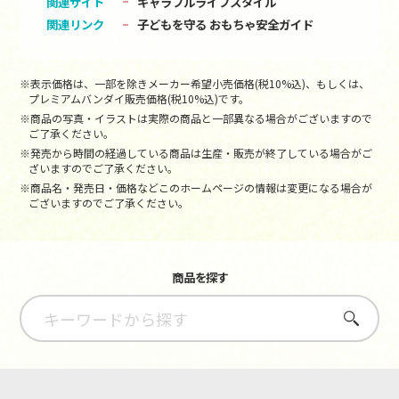
関連サイト
キャラフルライフスタイル
関連リンク
子どもを守る おもちゃ安全ガイド
※表示価格は、一部を除きメーカー希望小売価格(税10%込)、もしくは、
プレミアムバンダイ販売価格(税10%込)です。
※商品の写真・イラストは実際の商品と一部異なる場合がございますので
ご了承ください。
※発売から時間の経過している商品は生産・販売が終了している場合がご
ざいますのでご了承ください。
※商品名・発売日・価格などこのホームページの情報は変更になる場合が
ございますのでご了承ください。
商品を探す
さがす