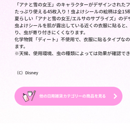
「アナと雪の女王」のキャラクターがデザインされた
たっぷり使える45枚入り！虫よけシールの絵柄は全15
夏らしい「アナと雪の女王/エルサのサプライズ」のデ
虫よけシールを肌が露出している近くの衣服に貼ると
り、虫が寄り付きにくくなります。
化学物質「ディート」不使用で、衣服に貼るタイプなの
ます。
※天候、使用環境、虫の種類によっては効果が確認でき
（C）Disney