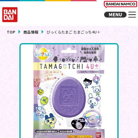
TOP
商品情報
びっくらたまご たまごっち4U＋