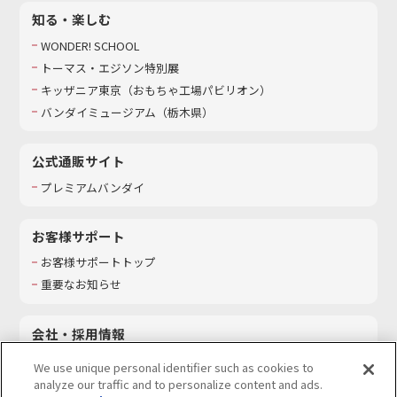
知る・楽しむ
WONDER! SCHOOL
トーマス・エジソン特別展
キッザニア東京（おもちゃ工場パビリオン）​
バンダイミュージアム（栃木県）
公式通販サイト
プレミアムバンダイ
お客様サポート
お客様サポートトップ
重要なお知らせ
会社・採用情報
会社情報
We use unique personal identifier such as cookies to
採用情報
analyze our traffic and to personalize content and ads.