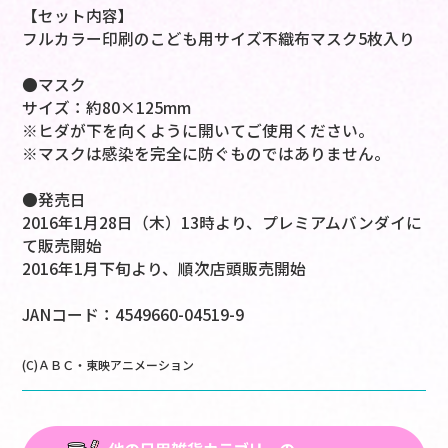
【セット内容】
フルカラー印刷のこども用サイズ不織布マスク5枚入り
●マスク
サイズ：約80×125mm
※ヒダが下を向くように開いてご使用ください。
※マスクは感染を完全に防ぐものではありません。
●発売日
2016年1月28日（木）13時より、プレミアムバンダイに
て販売開始
2016年1月下旬より、順次店頭販売開始
JANコード：4549660-04519-9
(C)ＡＢＣ・東映アニメーション