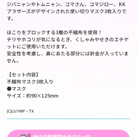
ジバニャンやトムニャン、コマさん、コマジロー、KK
ブラザーズがデザインされた使い切りマスク3枚入りで
す。
ほこりをブロックする3層の不織布を使用！
チリやホコリが気になるとき、くしゃみやせきのエチケ
ットにご使用いただけます。
安全性を考慮し、鼻にあたる部分には針金が入っていま
せん。
【セット内容】
不織布マスク3枚入り
●マスク
サイズ：約90×125mm
(C)L5/YWP・TX