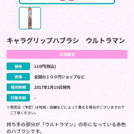
キャラグリップハブラシ ウルトラマン
日用雑貨
価格
110
円(税込)
売場
全国の１００円ショップなど
発売時期
2017
年
1
月
10
日
発売
対象年齢
-
※発売日（予定）は地域・店舗などによって異なる場合がございますので
ご了承ください。
持ち手の部分が「ウルトラマン」の形になっている赤色
のハブラシです。