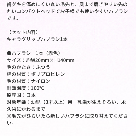
歯グキを傷めにくい丸い毛先と、奥まで磨きやすい先の
丸いコンパクトヘッドでお子様でも使いやすいハブラシ
です。
【セット内容】
キャラグリップハブラシ1本
●ハブラシ 1本（赤色）
サイズ：約W20mm×H140mm
毛のかたさ：ふつう
柄の材質：ポリプロピレン
毛の材質：ナイロン
耐熱温度：100℃
原産国：日本
対象年齢：幼児（3才以上）用 乳歯が生えそろい、永
久歯にかわるまで
※毛先がひらいたら新しいハブラシに取り替えてくださ
い。