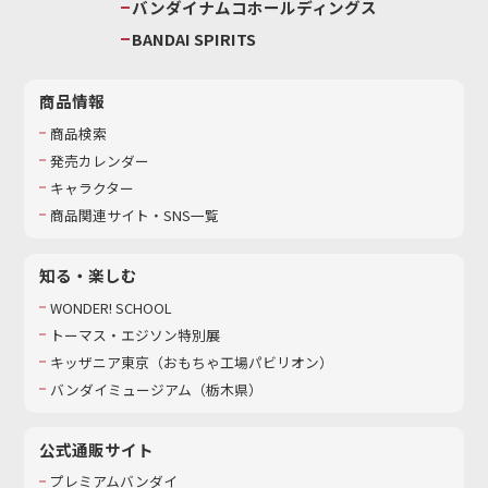
バンダイナムコホールディングス
BANDAI SPIRITS
商品情報
商品検索
発売カレンダー
キャラクター
商品関連サイト・SNS一覧
知る・楽しむ
WONDER! SCHOOL
トーマス・エジソン特別展
キッザニア東京（おもちゃ工場パビリオン）​
バンダイミュージアム（栃木県）
公式通販サイト
プレミアムバンダイ