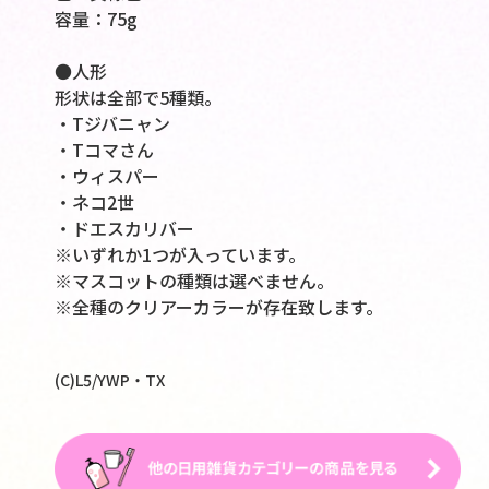
容量：75g
●人形
形状は全部で5種類。
・Tジバニャン
・Tコマさん
・ウィスパー
・ネコ2世
・ドエスカリバー
※いずれか1つが入っています。
※マスコットの種類は選べません。
※全種のクリアーカラーが存在致します。
(C)L5/YWP・TX