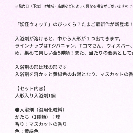
※発売日（予定）は地域・店舗などによって異なる場合がございますので
「妖怪ウォッチ」のびっくら？たまご最新作が新登場
入浴剤が溶けると、中から人形が１つ出てきます。
ラインナップはTジバニャン、Tコマさん、ウィスパー
め、集めて楽しい全5種類！また、当たりの要素として全
入浴剤の形は球の形です。
入浴剤を溶かすと黄緑色のお湯となり、マスカットの香
【セット内容】
人形入り入浴剤1個
●入浴剤（浴用化粧料）
かたち（1種類）：球
香り：マスカットの香り
色：黄緑色