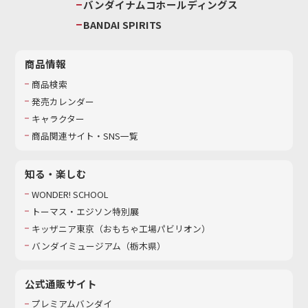
バンダイナムコホールディングス
BANDAI SPIRITS
商品情報
商品検索
発売カレンダー
キャラクター
商品関連サイト・SNS一覧
知る・楽しむ
WONDER! SCHOOL
トーマス・エジソン特別展
キッザニア東京（おもちゃ工場パビリオン）​
バンダイミュージアム（栃木県）
公式通販サイト
プレミアムバンダイ