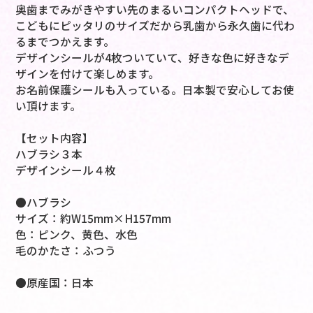
奥歯までみがきやすい先のまるいコンパクトヘッドで、
こどもにピッタリのサイズだから乳歯から永久歯に代わ
るまでつかえます。
デザインシールが4枚ついていて、好きな色に好きなデ
ザインを付けて楽しめます。
お名前保護シールも入っている。日本製で安心してお使
い頂けます。
【セット内容】
ハブラシ３本
デザインシール４枚
●ハブラシ
サイズ：約W15mm×H157mm
色：ピンク、黄色、水色
毛のかたさ：ふつう
●原産国：日本