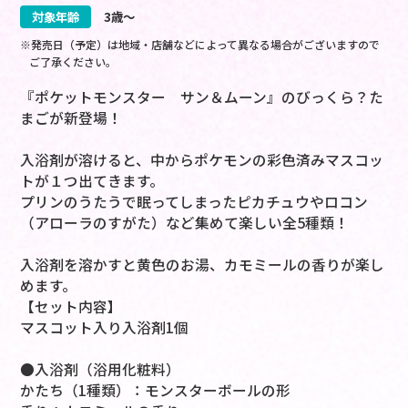
対象年齢
3歳～
※発売日（予定）は地域・店舗などによって異なる場合がございますので
ご了承ください。
『ポケットモンスター サン＆ムーン』のびっくら？た
まごが新登場！
入浴剤が溶けると、中からポケモンの彩色済みマスコッ
トが１つ出てきます。
プリンのうたうで眠ってしまったピカチュウやロコン
（アローラのすがた）など集めて楽しい全5種類！
入浴剤を溶かすと黄色のお湯、カモミールの香りが楽し
めます。
【セット内容】
マスコット入り入浴剤1個
●入浴剤（浴用化粧料）
かたち（1種類）：モンスターボールの形