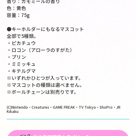
香り：カモミールの香り
色：黄色
容量：75g
●キーホルダーにもなるマスコット
全部で5種類。
・ピカチュウ
・ロコン（アローラのすがた）
・プリン
・ミミッキュ
・キテルグマ
※いずれかひとつが入っています。
※マスコットの種類は選べません。
※ボールチェーンは別売りです。
(C)Nintendo・Creatures・GAME FREAK・TV Tokyo・ShoPro・JR
Kikaku