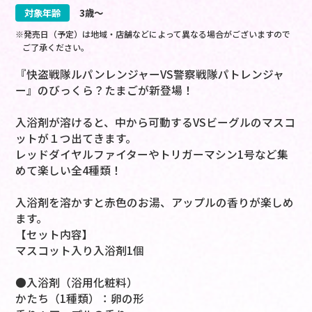
対象年齢
3歳～
※発売日（予定）は地域・店舗などによって異なる場合がございますので
ご了承ください。
『快盗戦隊ルパンレンジャーVS警察戦隊パトレンジャ
ー』のびっくら？たまごが新登場！
入浴剤が溶けると、中から可動するVSビーグルのマスコ
ットが１つ出てきます。
レッドダイヤルファイターやトリガーマシン1号など集
めて楽しい全4種類！
入浴剤を溶かすと赤色のお湯、アップルの香りが楽しめ
ます。
【セット内容】
マスコット入り入浴剤1個
●入浴剤（浴用化粧料）
かたち（1種類）：卵の形