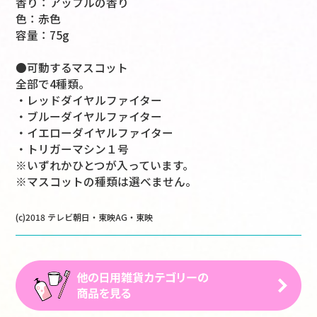
香り：アップルの香り
色：赤色
容量：75g
●可動するマスコット
全部で4種類。
・レッドダイヤルファイター
・ブルーダイヤルファイター
・イエローダイヤルファイター
・トリガーマシン１号
※いずれかひとつが入っています。
※マスコットの種類は選べません。
(c)2018 テレビ朝日・東映AG・東映