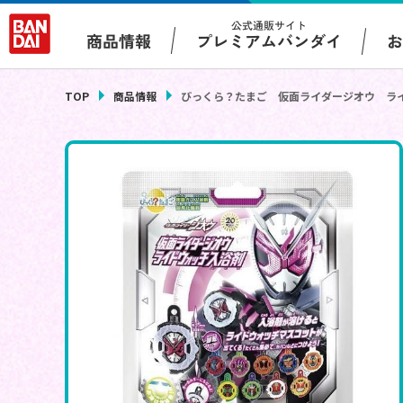
公式通販サイト
プレミアムバンダイ
商品情報
TOP
商品情報
びっくら？たまご 仮面ライダージオウ ラ