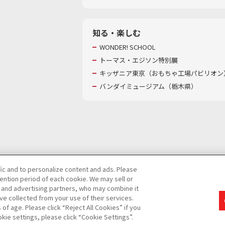
知る・楽しむ
WONDER! SCHOOL
トーマス・エジソン特別展
キッザニア東京（おもちゃ工場パビリオン）
バンダイミュージアム（栃木県）
fic and to personalize content and ads. Please
ntion period of each cookie. We may sell or
び特定個人情報等の取り扱いに関する保護方針
s and advertising partners, who may combine it
ve collected from your use of their services.
て
カスタマーハラスメントに対する基本的な対応方針
f age. Please click “Reject All Cookies” if you
okie settings, please click “Cookie Settings”.