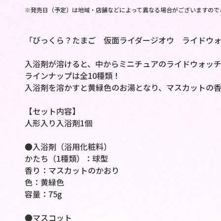
※発売日（予定）は地域・店舗などによって異なる場合がございますので
「びっくら？たまご 仮面ライダージオウ ライドウ
入浴剤が溶けると、中からミニチュアのライドウォッチ
ラインナップは全10種類！
入浴剤を溶かすと黄緑色のお湯となり、マスカットの香
【セット内容】
人形入り入浴剤1個
●入浴剤（浴用化粧料）
かたち（1種類）：球型
香り：マスカットのかおり
色：黄緑色
容量：75g
●マスコット