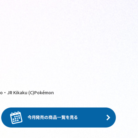
o・JR Kikaku (C)Pokémon