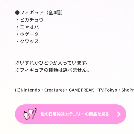
●フィギュア（全4種）
・ピカチュウ
・ニャオハ
・ホゲータ
・クワッス
※いずれかひとつが入っています。
※フィギュアの種類は選べません。
(C)Nintendo・Creatures・GAME FREAK・TV Tokyo・ShoPr