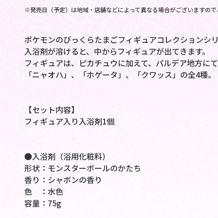
※発売日（予定）は地域・店舗などによって異なる場合がございますので
ポケモンのびっくらたまごフィギュアコレクションシリ
入浴剤が溶けると、中からフィギュアが出てきます。
フィギュアは、ピカチュウに加えて、パルデア地方にて
「ニャオハ」、「ホゲータ」、「クワッス」の全4種。
【セット内容】
フィギュア入り入浴剤1個
●入浴剤（浴用化粧料）
形状：モンスターボールのかたち
香り：シャボンの香り
色 ：水色
容量：75g