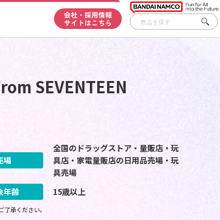
会社・採用情報
サイトはこちら
さが
す
rom SEVENTEEN
全国のドラッグストア・量販店・玩
売場
具店・家電量販店の日用品売場・玩
具売場
象年齢
15歳以上
ご了承ください。