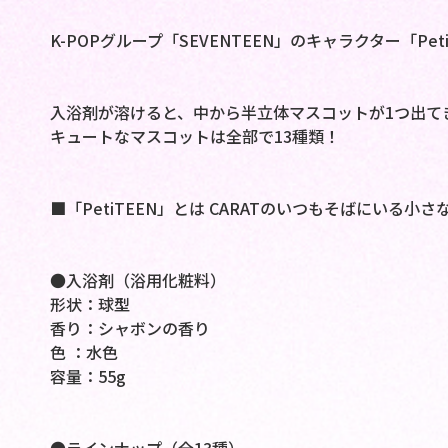
K-POPグループ「SEVENTEEN」のキャラクター「P
入浴剤が溶けると、中から半立体マスコットが1つ出て
キュートなマスコットは全部で13種類！
■「PetiTEEN」とは CARATのいつもそばにいる小
●入浴剤（浴用化粧料）
形状：球型
香り：シャボンの香り
色 ：水色
容量：55g