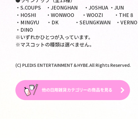
●ラインナップ（全13種）
・S.COUPS ・JEONGHAN ・JOSHUA ・JUN
・HOSHI ・WONWOO ・WOOZI ・THE 8
・MINGYU ・DK ・SEUNGKWAN ・VERNO
・DINO
※いずれかひとつが入っています。
※マスコットの種類は選べません。
(C) PLEDIS ENTERTAINMENT＆HYBE.All Rights Reserved.