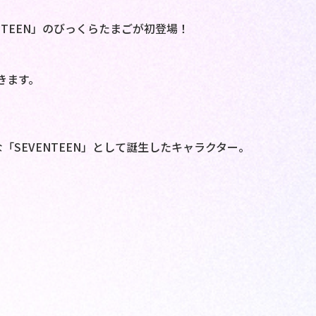
etiTEEN」のびっくらたまごが初登場！
きます。
さな「SEVENTEEN」として誕生したキャラクター。